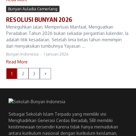
Bunyan Auladia Cemerlang
RESOLUSI BUNYAN 2026
Meneguhkan Jalan, Memperluas Manfaat, Menguatkan
Peradaban Tahun 2026 bukan sekadar pergantian kalender. Ia
adalah titik kesadaran. Setelah lima belas tahun memimpin
dan menyaksikan tumbuhnya Yayasan ...
Bunyan Indonesia
1 Januari 2026
Read More
1
2
3
Sebagai Sekolah Islam Terpadu yang memiliki visi
Menghadirkan Generasi Cerdas Beradab, SBI memiliki
keistimewaan tersendiri karena tidak hanya memadukan
antara kurikulum nasional dengan kurikulum keislaman,