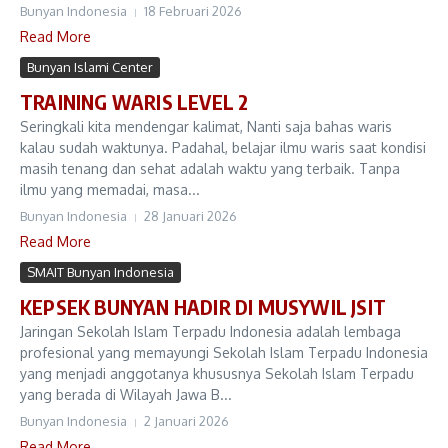
Bunyan Indonesia
18 Februari 2026
Read More
Bunyan Islami Center
TRAINING WARIS LEVEL 2
Seringkali kita mendengar kalimat, Nanti saja bahas waris
kalau sudah waktunya. Padahal, belajar ilmu waris saat kondisi
masih tenang dan sehat adalah waktu yang terbaik. Tanpa
ilmu yang memadai, masa...
Bunyan Indonesia
28 Januari 2026
Read More
SMAIT Bunyan Indonesia
KEPSEK BUNYAN HADIR DI MUSYWIL JSIT
Jaringan Sekolah Islam Terpadu Indonesia adalah lembaga
profesional yang memayungi Sekolah Islam Terpadu Indonesia
yang menjadi anggotanya khususnya Sekolah Islam Terpadu
yang berada di Wilayah Jawa B...
Bunyan Indonesia
2 Januari 2026
Read More