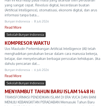
Hari ini kita hidup pada masa yang ditandai oleh perubahan
yang sangat cepat. Revolusi digital, kecerdasan buatan
(Artificial Intelligence), otomatisasi, ekonomi digital, dan arus
informasi tanpa bata...
Bunyan Indonesia
8 Juli 2026
Read More
Sekolah Bunyan Indonesia
KOMPRESOR WAKTU
Uus Mauludin Perkembangan Artificial Intelligence (AI) telah
menghadirkan perubahan besar dalam cara manusia bekerja,
belajar, dan menyelesaikan berbagai persoalan kehidupan. Jika
dahulu pencarian dat...
Bunyan Indonesia
6 Juli 2026
Read More
Sekolah Bunyan Indonesia
MENYAMBUT TAHUN BARU ISLAM 1448 H:
TRANSFORMASI PENDIDIKAN ISLAM DI ERA VUCA DAN BANI
MENUJU KEBANGKITAN PERADABAN Memasuki Tahun Baru