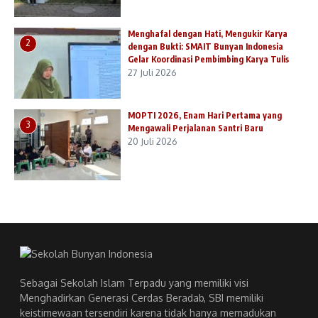
Menghafal dengan Hati, Mengukir Karya
2
dengan Bukti: SMAIT Bunyan Indonesia
Gelar Koordinasi Pembimbing Karya Tulis
27 Juli 2026
MOPTI 2026, Enam Hari Pertama yang
3
Mengawali Perjalanan Santri Baru
20 Juli 2026
Sebagai Sekolah Islam Terpadu yang memiliki visi
Menghadirkan Generasi Cerdas Beradab, SBI memiliki
keistimewaan tersendiri karena tidak hanya memadukan