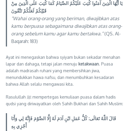
يَا أَيُّهَا الَّذِينَ آمَنُوا كُتِبَ عَلَيْكُمُ الصِّيَامُ كَمَا كُتِبَ عَلَى الَّذِينَ مِنْ
قَبْلِكُمْ لَعَلَّكُمْ تَتَّقُونَ
“Wahai orang-orang yang beriman, diwajibkan atas
kamu berpuasa sebagaimana diwajibkan atas orang-
orang sebelum kamu agar kamu bertakwa.”
(QS. Al-
Baqarah: 183)
Ayat ini menegaskan bahwa syiyam bukan sekadar menahan
lapar dan dahaga, tetapi jalan menuju
ketakwaan
. Puasa
adalah madrasah ruhani yang membersihkan jiwa,
menundukkan hawa nafsu, dan menumbuhkan kesadaran
bahwa Allah selalu mengawasi kita.
Rasulullah ﷺ mempertegas kemuliaan puasa dalam hadis
qudsi yang diriwayatkan oleh Sahih Bukhari dan Sahih Muslim:
قَالَ اللّٰهُ تَعَالَى: كُلُّ عَمَلِ ابْنِ آدَمَ لَهُ إِلَّا الصَّوْمَ فَإِنَّهُ لِي وَأَنَا
أَجْزِي بِهِ