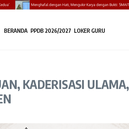
Menghafal dengan Hati, Mengukir Karya dengan Bukti: SMAIT Bunyan Ind
BERANDA
PPDB 2026/2027
LOKER GURU
AN, KADERISASI ULAMA
EN