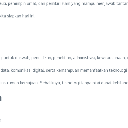
 peneliti, pemimpin umat, dan pemikir Islam yang mampu menjawab tant
a siapkan hari ini.
untuk dakwah, pendidikan, penelitian, administrasi, kewirausahaan,
lisis data, komunikasi digital, serta kemampuan memanfaatkan teknolo
nstrumen kemajuan. Sebaliknya, teknologi tanpa nilai dapat kehilan
n
a.