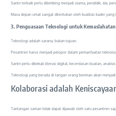
Santri terbaik perlu dibimbing menjadi ulama, pendidik, dai,
Masa depan umat sangat ditentukan oleh kualitas kader yang kit
3. Penguasaan Teknologi untuk Kemaslahatan
Teknologi adalah sarana, bukan tujuan.
Pesantren harus menjadi pelopor dalam pemanfaatan teknologi 
Santri perlu dibekali literasi digital, kecerdasan buatan, ana
Teknologi yang berada di tangan orang beriman akan menjadi i
Kolaborasi adalah Keniscayaa
Tantangan zaman tidak dapat dijawab oleh satu pesantren saj