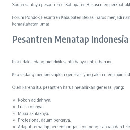
Sudah saatnya pesantren di Kabupaten Bekasi memperkuat uk
Forum Pondok Pesantren Kabupaten Bekasi harus menjadi ru
kemaslahatan umat.
Pesantren Menatap Indonesia
Kita tidak sedang mendidik santri hanya untuk hari ini.
Kita sedang mempersiapkan generasi yang akan memimpin In
Oleh karena itu, pesantren harus melahirkan generasi yang:
Kokoh aqidahnya.
Luas ilmunya.
Mulia akhlaknya.
Profesional dalam berkarya.
Adaptif terhadap perkembangan ilmu pengetahuan dan tekn