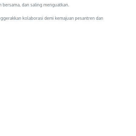
m bersama, dan saling menguatkan.
ggerakkan kolaborasi demi kemajuan pesantren dan