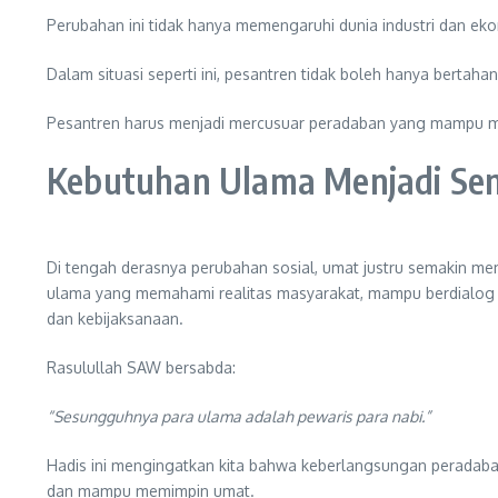
Perubahan ini tidak hanya memengaruhi dunia industri dan ekono
Dalam situasi seperti ini, pesantren tidak boleh hanya ber
Pesantren harus menjadi mercusuar peradaban yang mampu m
Kebutuhan Ulama Menjadi Se
Di tengah derasnya perubahan sosial, umat justru semakin m
ulama yang memahami realitas masyarakat, mampu berdialog 
dan kebijaksanaan.
Rasulullah SAW bersabda:
“Sesungguhnya para ulama adalah pewaris para nabi.”
Hadis ini mengingatkan kita bahwa keberlangsungan peradaba
dan mampu memimpin umat.