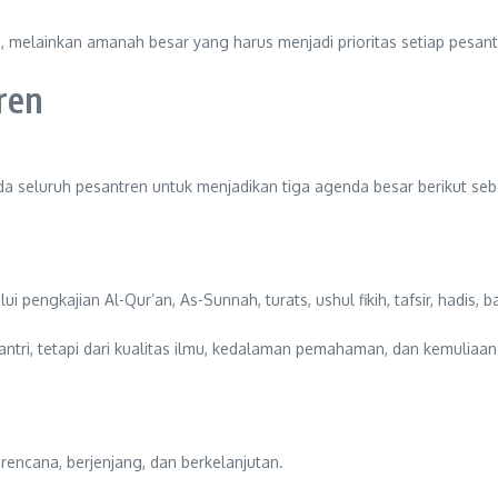
 melainkan amanah besar yang harus menjadi prioritas setiap pesant
ren
 seluruh pesantren untuk menjadikan tiga agenda besar berikut se
 pengkajian Al-Qur’an, As-Sunnah, turats, ushul fikih, tafsir, hadis, b
ntri, tetapi dari kualitas ilmu, kedalaman pemahaman, dan kemuliaan 
rencana, berjenjang, dan berkelanjutan.