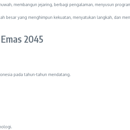
huwah, membangun jejaring, berbagi pengalaman, menyusun progra
mah besar yang menghimpun kekuatan, menyatukan langkah, dan men
 Emas 2045
donesia pada tahun-tahun mendatang.
ologi.