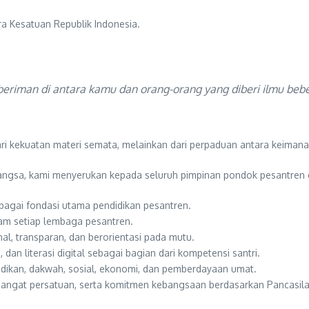
a Kesatuan Republik Indonesia.
eriman di antara kamu dan orang-orang yang diberi ilmu bebe
ari kekuatan materi semata, melainkan dari perpaduan antara keimana
ngsa, kami menyerukan kepada seluruh pimpinan pondok pesantren 
bagai fondasi utama pendidikan pesantren.
lam setiap lembaga pesantren.
al, transparan, dan berorientasi pada mutu.
 literasi digital sebagai bagian dari kompetensi santri.
dikan, dakwah, sosial, ekonomi, dan pemberdayaan umat.
 semangat persatuan, serta komitmen kebangsaan berdasarkan Pancas