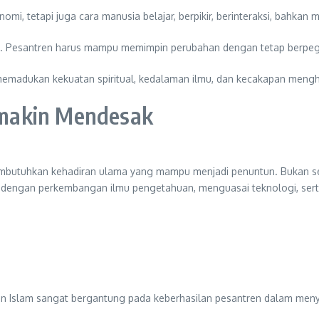
mi, tetapi juga cara manusia belajar, berpikir, berinteraksi, bahkan 
tahan. Pesantren harus mampu memimpin perubahan dengan tetap berp
emadukan kekuatan spiritual, kedalaman ilmu, dan kecakapan men
makin Mendesak
embutuhkan kehadiran ulama yang mampu menjadi penuntun. Bukan sek
dengan perkembangan ilmu pengetahuan, menguasai teknologi, sert
n Islam sangat bergantung pada keberhasilan pesantren dalam meny