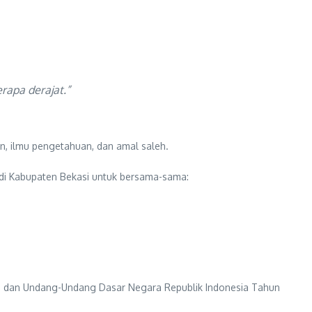
rapa derajat.”
n, ilmu pengetahuan, dan amal saleh.
di Kabupaten Bekasi untuk bersama-sama:
ila dan Undang-Undang Dasar Negara Republik Indonesia Tahun