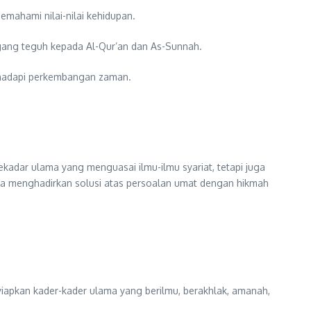
memahami nilai-nilai kehidupan.
egang teguh kepada Al-Qur’an dan As-Sunnah.
ghadapi perkembangan zaman.
adar ulama yang menguasai ilmu-ilmu syariat, tetapi juga
a menghadirkan solusi atas persoalan umat dengan hikmah
iapkan kader-kader ulama yang berilmu, berakhlak, amanah,