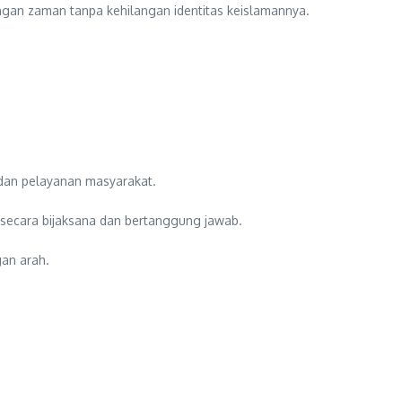
angan zaman tanpa kehilangan identitas keislamannya.
 dan pelayanan masyarakat.
gi secara bijaksana dan bertanggung jawab.
gan arah.