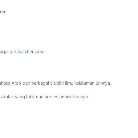
ren.
bagai gerakan bersama.
ahasa Arab, dan berbagai disiplin ilmu keislaman lainnya.
akhlak yang lahir dari proses pendidikannya.