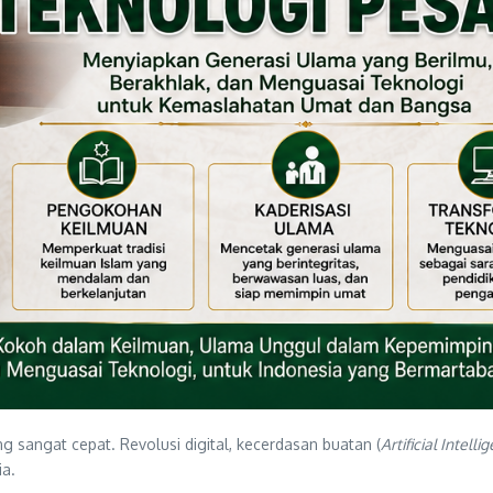
g sangat cepat. Revolusi digital, kecerdasan buatan (
Artificial Intelli
a.