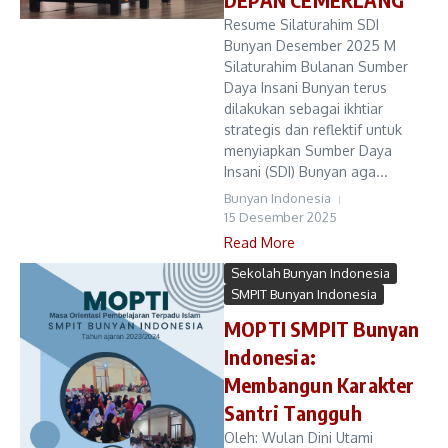
Resume Silaturahim SDI
Bunyan Desember 2025 M
Silaturahim Bulanan Sumber
Daya Insani Bunyan terus
dilakukan sebagai ikhtiar
strategis dan reflektif untuk
menyiapkan Sumber Daya
Insani (SDI) Bunyan aga...
Bunyan Indonesia
15 Desember 2025
Read More
Sekolah Bunyan Indonesia
SMPIT Bunyan Indonesia
MOPTI SMPIT Bunyan
Indonesia:
Membangun Karakter
Santri Tangguh
Oleh: Wulan Dini Utami