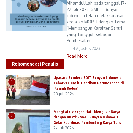
Alhamdulillah pada tanggal 17-
22 Juli 2023, SMPIT Bunyan
Indonesia telah melaksanakan
kegiatan MOPTI dengan Tema
“Membangun Karakter Santri
yang Tangguh sebagai
Pembekalan...
14 Agustus 2023
Read More
Rekomendasi Penulis
Upacara Bendera SDIT Bunyan Indonesia:
1
Tebarkan Kasih, Hentikan Perundungan di
‘Rumah Kedua’
28 Juli 2026
Menghafal dengan Hati, Mengukir Karya
2
dengan Bukti: SMAIT Bunyan Indonesia
Gelar Koordinasi Pembimbing Karya Tulis
27 Juli 2026