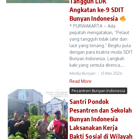
Tangguh LDK
Angkatan ke-9 SDIT
Bunyan Indonesia
* PURWAKARTA – Ada
pepatah mengatakan, “Pelaut
yang tangguh tidak lahir dari
laut yang tenang.” Begitu pula
dengan para ksatria muda SDIT
Bunyan Indonesia. Langkah
kaki yang semula direnca...
Media Bunyan
13 Mei 2026
Read More
Pesantren Bunyan Indonesia
Santri Pondok
Pesantren dan Sekolah
Bunyan Indonesia
Laksanakan Kerja
Bakti Sosial di Wilayah