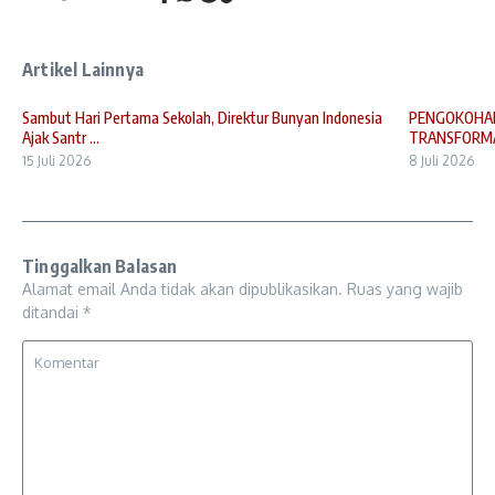
Artikel Lainnya
Sambut Hari Pertama Sekolah, Direktur Bunyan Indonesia
PENGOKOHAN
Ajak Santr ...
TRANSFORMAS
15 Juli 2026
8 Juli 2026
Tinggalkan Balasan
Alamat email Anda tidak akan dipublikasikan.
Ruas yang wajib
ditandai
*