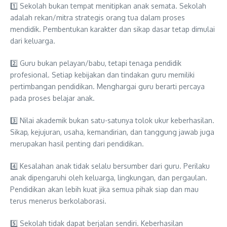
1️⃣ Sekolah bukan tempat menitipkan anak semata. Sekolah
adalah rekan/mitra strategis orang tua dalam proses
mendidik. Pembentukan karakter dan sikap dasar tetap dimulai
dari keluarga.
2️⃣ Guru bukan pelayan/babu, tetapi tenaga pendidik
profesional. Setiap kebijakan dan tindakan guru memiliki
pertimbangan pendidikan. Menghargai guru berarti percaya
pada proses belajar anak.
3️⃣ Nilai akademik bukan satu-satunya tolok ukur keberhasilan.
Sikap, kejujuran, usaha, kemandirian, dan tanggung jawab juga
merupakan hasil penting dari pendidikan.
4️⃣ Kesalahan anak tidak selalu bersumber dari guru. Perilaku
anak dipengaruhi oleh keluarga, lingkungan, dan pergaulan.
Pendidikan akan lebih kuat jika semua pihak siap dan mau
terus menerus berkolaborasi.
5️⃣ Sekolah tidak dapat berjalan sendiri. Keberhasilan