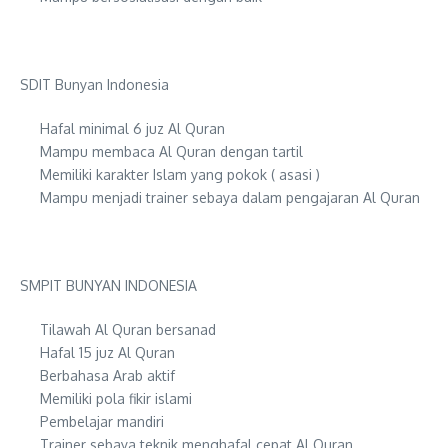
SDIT Bunyan Indonesia
Hafal minimal 6 juz Al Quran
Mampu membaca Al Quran dengan tartil
Memiliki karakter Islam yang pokok ( asasi )
Mampu menjadi trainer sebaya dalam pengajaran Al Quran
SMPIT BUNYAN INDONESIA
Tilawah Al Quran bersanad
Hafal 15 juz Al Quran
Berbahasa Arab aktif
Memiliki pola fikir islami
Pembelajar mandiri
Trainer sebaya teknik menghafal cepat Al Quran