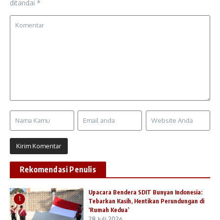
ditandai
*
Rekomendasi Penulis
Upacara Bendera SDIT Bunyan Indonesia:
1
Tebarkan Kasih, Hentikan Perundungan di
‘Rumah Kedua’
28 Juli 2026