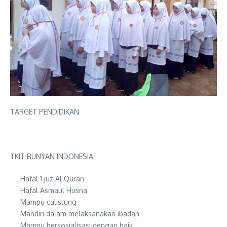
TARGET PENDIDIKAN
TKIT BUNYAN INDONESIA
Hafal 1 juz Al Quran
Hafal Asmaul Husna
Mampu calistung
Mandiri dalam melaksanakan ibadah
Mampu bersosialisasi dengan baik