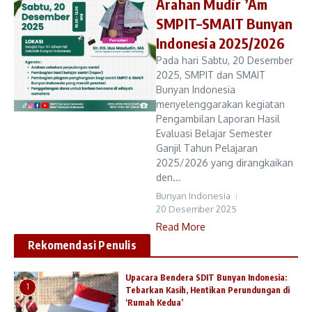
Arahan Mudir ’Am
SMPIT–SMAIT Bunyan
Indonesia 2025/2026
Pada hari Sabtu, 20 Desember
2025, SMPIT dan SMAIT
Bunyan Indonesia
menyelenggarakan kegiatan
Pengambilan Laporan Hasil
Evaluasi Belajar Semester
Ganjil Tahun Pelajaran
2025/2026 yang dirangkaikan
den...
Bunyan Indonesia
20 Desember 2025
Read More
Rekomendasi Penulis
Upacara Bendera SDIT Bunyan Indonesia:
1
Tebarkan Kasih, Hentikan Perundungan di
‘Rumah Kedua’