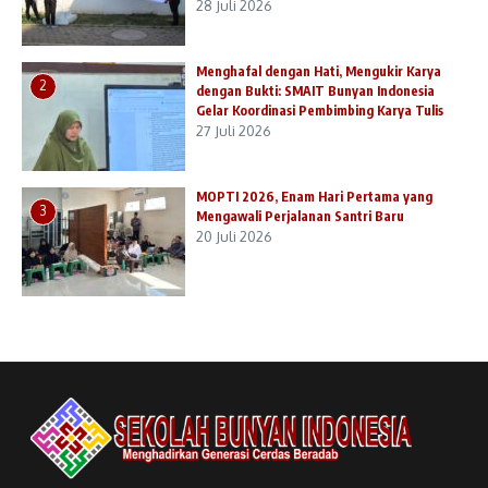
28 Juli 2026
Menghafal dengan Hati, Mengukir Karya
2
dengan Bukti: SMAIT Bunyan Indonesia
Gelar Koordinasi Pembimbing Karya Tulis
27 Juli 2026
MOPTI 2026, Enam Hari Pertama yang
3
Mengawali Perjalanan Santri Baru
20 Juli 2026