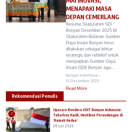
MAI INOVASI,
MENAPAKI MASA
DEPAN CEMERLANG
Resume Silaturahim SDI
Bunyan Desember 2025 M
Silaturahim Bulanan Sumber
Daya Insani Bunyan terus
dilakukan sebagai ikhtiar
strategis dan reflektif untuk
menyiapkan Sumber Daya
Insani (SDI) Bunyan aga...
Bunyan Indonesia
15 Desember 2025
Read More
Rekomendasi Penulis
Upacara Bendera SDIT Bunyan Indonesia:
1
Tebarkan Kasih, Hentikan Perundungan di
‘Rumah Kedua’
28 Juli 2026