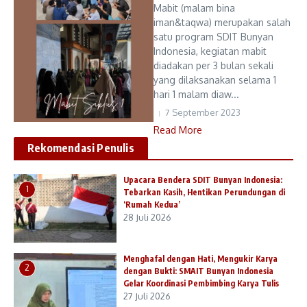
Mabit (malam bina
iman&taqwa) merupakan salah
satu program SDIT Bunyan
Indonesia, kegiatan mabit
diadakan per 3 bulan sekali
yang dilaksanakan selama 1
hari 1 malam diaw...
7 September 2023
Read More
Rekomendasi Penulis
Upacara Bendera SDIT Bunyan Indonesia:
1
Tebarkan Kasih, Hentikan Perundungan di
‘Rumah Kedua’
28 Juli 2026
Menghafal dengan Hati, Mengukir Karya
2
dengan Bukti: SMAIT Bunyan Indonesia
Gelar Koordinasi Pembimbing Karya Tulis
27 Juli 2026