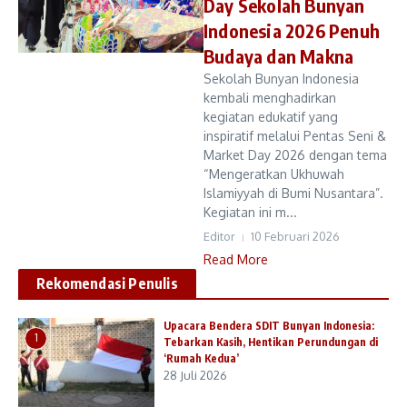
Day Sekolah Bunyan
Indonesia 2026 Penuh
Budaya dan Makna
Sekolah Bunyan Indonesia
kembali menghadirkan
kegiatan edukatif yang
inspiratif melalui Pentas Seni &
Market Day 2026 dengan tema
“Mengeratkan Ukhuwah
Islamiyyah di Bumi Nusantara”.
Kegiatan ini m...
Editor
10 Februari 2026
Read More
Rekomendasi Penulis
Upacara Bendera SDIT Bunyan Indonesia:
1
Tebarkan Kasih, Hentikan Perundungan di
‘Rumah Kedua’
28 Juli 2026