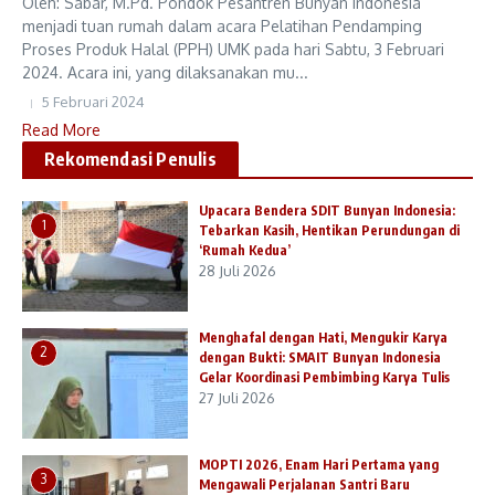
Oleh: Sabar, M.Pd. Pondok Pesantren Bunyan Indonesia
menjadi tuan rumah dalam acara Pelatihan Pendamping
Proses Produk Halal (PPH) UMK pada hari Sabtu, 3 Februari
2024. Acara ini, yang dilaksanakan mu...
5 Februari 2024
Read More
Rekomendasi Penulis
Upacara Bendera SDIT Bunyan Indonesia:
1
Tebarkan Kasih, Hentikan Perundungan di
‘Rumah Kedua’
28 Juli 2026
Menghafal dengan Hati, Mengukir Karya
2
dengan Bukti: SMAIT Bunyan Indonesia
Gelar Koordinasi Pembimbing Karya Tulis
27 Juli 2026
MOPTI 2026, Enam Hari Pertama yang
3
Mengawali Perjalanan Santri Baru