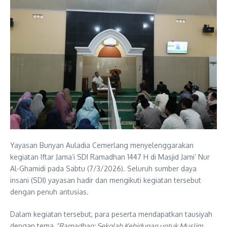
Yayasan Bunyan Auladia Cemerlang menyelenggarakan
kegiatan Iftar Jama’i SDI Ramadhan 1447 H di Masjid Jami’ Nur
Al-Ghamidi pada Sabtu (7/3/2026). Seluruh sumber daya
insani (SDI) yayasan hadir dan mengikuti kegiatan tersebut
dengan penuh antusias.
Dalam kegiatan tersebut, para peserta mendapatkan tausiyah
dengan tema
“Ramadhan: Sekolah Kehidupan untuk Muslim