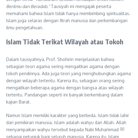
Berilmu dan Beradab.”
Tausiyah ini mengajak peserta
memahami bahwa Islam tidak hanya membimbing spiritualitas.
Islam juga selaras dengan fitrah manusia dan perkembangan
ilmu pengetahuan.
Islam Tidak Terikat Wilayah atau Tokoh
Dalam tausiyahnya, Prof. Shohirin menjelaskan bahwa
sebagian teori agama sering mengaitkan agama dengan
tokoh pendirinya. Ada juga teori yang menghubungkan agama
dengan wilayah tertentu. Karena itu, sebagian orang sering
mengaitkan beberapa agama dengan bangsa atau wilayah
tertentu. Pandangan seperti ini banyak berkembang dalam
kajian Barat.
Namun Islam memiliki karakter yang berbeda. Islam tidak lahir
dari pemikiran manusia. Islam adalah wahyu dari Allah. Allah
menyampaikan wahyu tersebut kepada Nabi Muhammad ﷺ
sebagai petunjuk bagi seluruh manusia. Karena itu, Islam