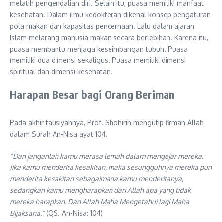
melatih pengendalian diri. Selain itu, puasa memiliki manfaat
kesehatan. Dalam ilmu kedokteran dikenal konsep pengaturan
pola makan dan kapasitas pencernaan. Lalu dalam ajaran
Islam melarang manusia makan secara berlebihan. Karena itu,
puasa membantu menjaga keseimbangan tubuh. Puasa
memiliki dua dimensi sekaligus. Puasa memiliki dimensi
spiritual dan dimensi kesehatan.
Harapan Besar bagi Orang Beriman
Pada akhir tausiyahnya, Prof. Shohirin mengutip firman Allah
dalam Surah An-Nisa ayat 104.
“Dan janganlah kamu merasa lemah dalam mengejar mereka.
Jika kamu menderita kesakitan, maka sesungguhnya mereka pun
menderita kesakitan sebagaimana kamu menderitanya,
sedangkan kamu mengharapkan dari Allah apa yang tidak
mereka harapkan. Dan Allah Maha Mengetahui lagi Maha
Bijaksana.”
(QS. An-Nisa: 104)