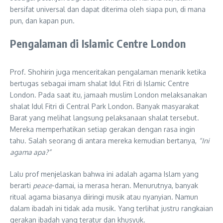
bersifat universal dan dapat diterima oleh siapa pun, di mana
pun, dan kapan pun.
Pengalaman di Islamic Centre London
Prof. Shohirin juga menceritakan pengalaman menarik ketika
bertugas sebagai imam shalat Idul Fitri di Islamic Centre
London. Pada saat itu, jamaah muslim London melaksanakan
shalat Idul Fitri di Central Park London. Banyak masyarakat
Barat yang melihat langsung pelaksanaan shalat tersebut.
Mereka memperhatikan setiap gerakan dengan rasa ingin
tahu. Salah seorang di antara mereka kemudian bertanya,
“Ini
agama apa?”
Lalu prof menjelaskan bahwa ini adalah agama Islam yang
berarti
peace
-damai, ia merasa heran. Menurutnya, banyak
ritual agama biasanya diiringi musik atau nyanyian. Namun
dalam ibadah ini tidak ada musik. Yang terlihat justru rangkaian
gerakan ibadah yang teratur dan khusyuk.