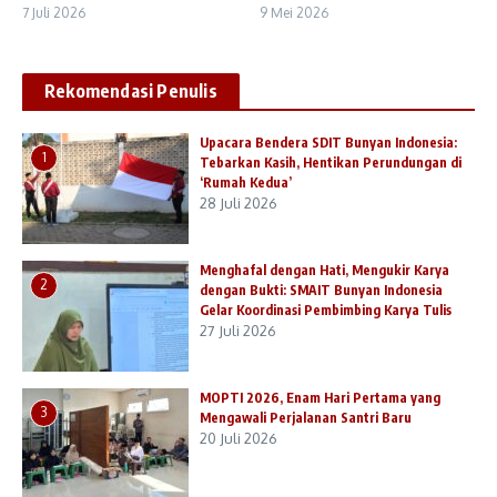
7 Juli 2026
9 Mei 2026
Rekomendasi Penulis
Upacara Bendera SDIT Bunyan Indonesia:
1
Tebarkan Kasih, Hentikan Perundungan di
‘Rumah Kedua’
28 Juli 2026
Menghafal dengan Hati, Mengukir Karya
2
dengan Bukti: SMAIT Bunyan Indonesia
Gelar Koordinasi Pembimbing Karya Tulis
27 Juli 2026
MOPTI 2026, Enam Hari Pertama yang
3
Mengawali Perjalanan Santri Baru
20 Juli 2026