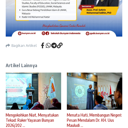
Bagikan Artikel
Artikel Lainnya
Mengokohkan Niat, Menyatukan
Menata Hati, Membangun Negeri:
Tekad: Raker Yayasan Bunyan
Pesan Mendalam Dr. KH. Uus
2026/202 ...
Mauludi ...