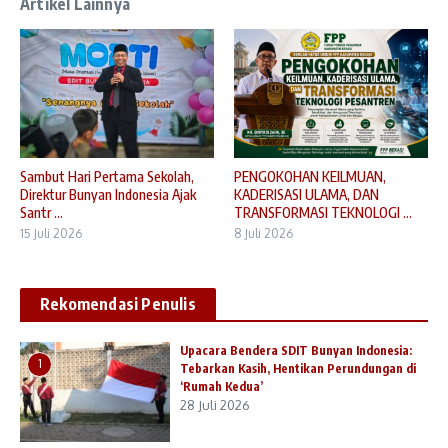
Artikel Lainnya
Sambut Hari Pertama Sekolah,
PENGOKOHAN KEILMUAN,
Direktur Bunyan Indonesia Ajak
KADERISASI ULAMA, DAN
Santr ...
TRANSFORMASI TEKNOLOGI ...
15 Juli 2026
8 Juli 2026
Rekomendasi Penulis
Upacara Bendera SDIT Bunyan Indonesia:
1
Tebarkan Kasih, Hentikan Perundungan di
‘Rumah Kedua’
28 Juli 2026