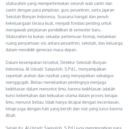
silaturahim yang mempertemukan seluruh wali santri dan
santri dengan para pimpinan, guru pesantren, serta jajaran
Sekolah Bunyan Indonesia. Suasana hangat dan penuh
kekeluargaan terasa kuat, menjadi fondasi penting untuk
mengawali perjalanan pendidikan di semester baru.
Silaturahim ini bukan sekadar pertemuan formal, melainkan
ruang penyamaan visi antara pesantren, sekolah, dan keluarga
dalam mendidik generasi masa depan.
Dalam kesempatan tersebut, Direktur Sekolah Bunyan
Indonesia, Al-Ustadz Saepuloh, S.Pd.I., menyampaikan
sejumlah arahan dan nasihat yang menyejukkan sekaligus
menggugah. Beliau menekankan pentingnya menjaga
keikhlasan dalam menuntut ilmu, karena keikhlasan adalah
kunci keberkahan dan kekuatan utama dalam proses belajar.
Ilmu, menurut beliau, tidak hanya dicapai dengan kecerdasan,
tetapi juga dengan hati yang bersih dan niat yang lurus karena
Allah.
Selain itu, Al-Ustadz Saepuloh. S.Pd.I juga mengingatkan para