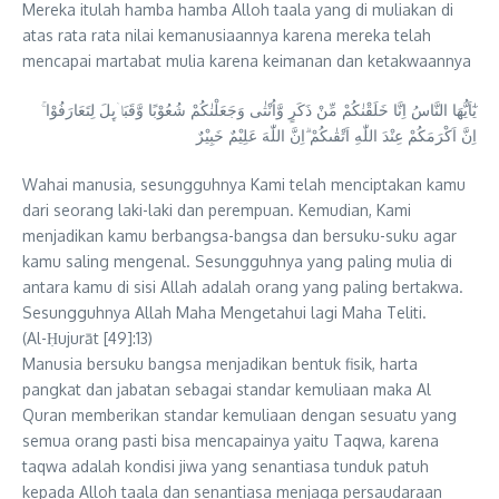
Mereka itulah hamba hamba Alloh taala yang di muliakan di
atas rata rata nilai kemanusiaannya karena mereka telah
mencapai martabat mulia karena keimanan dan ketakwaannya
يٰٓاَيُّهَا النَّاسُ اِنَّا خَلَقْنٰكُمْ مِّنْ ذَكَرٍ وَّاُنْثٰى وَجَعَلْنٰكُمْ شُعُوْبًا وَّقَبَاۤىِٕلَ لِتَعَارَفُوْا ۚ
اِنَّ اَكْرَمَكُمْ عِنْدَ اللّٰهِ اَتْقٰىكُمْ ۗاِنَّ اللّٰهَ عَلِيْمٌ خَبِيْرٌ
Wahai manusia, sesungguhnya Kami telah menciptakan kamu
dari seorang laki-laki dan perempuan. Kemudian, Kami
menjadikan kamu berbangsa-bangsa dan bersuku-suku agar
kamu saling mengenal. Sesungguhnya yang paling mulia di
antara kamu di sisi Allah adalah orang yang paling bertakwa.
Sesungguhnya Allah Maha Mengetahui lagi Maha Teliti.
(Al-Ḥujurāt [49]:13)
Manusia bersuku bangsa menjadikan bentuk fisik, harta
pangkat dan jabatan sebagai standar kemuliaan maka Al
Quran memberikan standar kemuliaan dengan sesuatu yang
semua orang pasti bisa mencapainya yaitu Taqwa, karena
taqwa adalah kondisi jiwa yang senantiasa tunduk patuh
kepada Alloh taala dan senantiasa menjaga persaudaraan