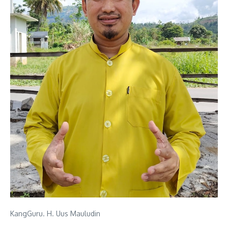
KangGuru. H. Uus Mauludin