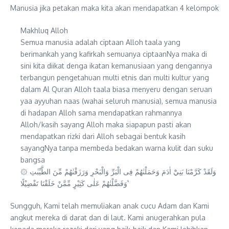
Manusia jika petakan maka kita akan mendapatkan 4 kelompok
Makhluq Alloh
Semua manusia adalah ciptaan Alloh taala yang
berimankah yang kafirkah semuanya ciptaanNya maka di
sini kita diikat denga ikatan kemanusiaan yang dengannya
terbangun pengetahuan multi etnis dan multi kultur yang
dalam Al Quran Alloh taala biasa menyeru dengan seruan
yaa ayyuhan naas (wahai seluruh manusia), semua manusia
di hadapan Alloh sama mendapatkan rahmannya
Alloh/kasih sayang Alloh maka siapapun pasti akan
mendapatkan rizki dari Alloh sebagai bentuk kasih
sayangNya tanpa membeda bedakan warna kulit dan suku
bangsa
۞ وَلَقَدْ كَرَّمْنَا بَنِيْٓ اٰدَمَ وَحَمَلْنٰهُمْ فِى الْبَرِّ وَالْبَحْرِ وَرَزَقْنٰهُمْ مِّنَ الطَّيِّبٰتِ
وَفَضَّلْنٰهُمْ عَلٰى كَثِيْرٍ مِّمَّنْ خَلَقْنَا تَفْضِيْلًا ࣖ
Sungguh, Kami telah memuliakan anak cucu Adam dan Kami
angkut mereka di darat dan di laut. Kami anugerahkan pula