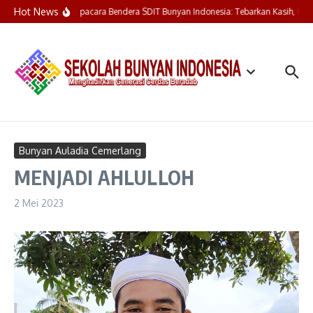
Lewati ke konten
Hot News
Upacara Bendera SDIT Bunyan Indonesia: Tebarkan Kasih, Hen
Bunyan Auladia Cemerlang
MENJADI AHLULLOH
2 Mei 2023