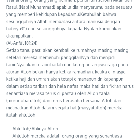
Rasul (Nabi Muhammad) apabila dia menyerumu pada sesuatu
yang memberi kehidupan kepadamu!Ketahuilah bahwa
sesungguhnya Allah membatasi antara manusia dengan
hatinya311) dan sesungguhnya kepada-Nyalah kamu akan
dikumpulkan.
(Al-Anfāl [8]:24)
Setiap tamu pasti akan kembali ke rumahnya masing masing
setelah mereka memenuhi panggilanNya dan menjadi
tamuNya akan tetapi ibadah dan keterpautan jiwa raga pada
aturan Alloh bukan hanya ketika ramadhan, ketika di masjid,
ketika haji dan umrah akan tetapi dimanapun dn kapanpun
dalam setiap tarikan dan hela nafas maka hati dan fikiran harus
senantiasa merasa terus di pantau oleh Alloh taala
(muroqobatulloh) dan terus berusaha bersama Alloh dan
melibatkan Alloh dalam segala hal (maiyyatulloh) mereka
itulah ahlulloh
Ahlulloh/Ahlinya Alloh
Ahlulloh mereka adalah orang orang yang senantiasa