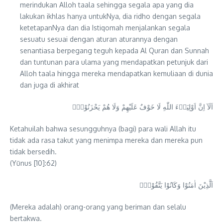
merindukan Alloh taala sehingga segala apa yang dia
lakukan ikhlas hanya untukNya, dia ridho dengan segala
ketetapanNya dan dia Istiqomah menjalankan segala
sesuatu sesuai dengan aturan aturannya dengan
senantiasa berpegang teguh kepada Al Quran dan Sunnah
dan tuntunan para ulama yang mendapatkan petunjuk dari
Alloh taala hingga mereka mendapatkan kemuliaan di dunia
dan juga di akhirat
اَلَآ اِنَّ اَوْلِيَاۤءَ اللّٰهِ لَا خَوْفٌ عَلَيْهِمْ وَلَا هُمْ يَحْزَنُوْنَۚ
Ketahuilah bahwa sesungguhnya (bagi) para wali Allah itu
tidak ada rasa takut yang menimpa mereka dan mereka pun
tidak bersedih.
(Yūnus [10]:62)
اَلَّذِيْنَ اٰمَنُوْا وَكَانُوْا يَتَّقُوْنَۗ
(Mereka adalah) orang-orang yang beriman dan selalu
bertakwa.