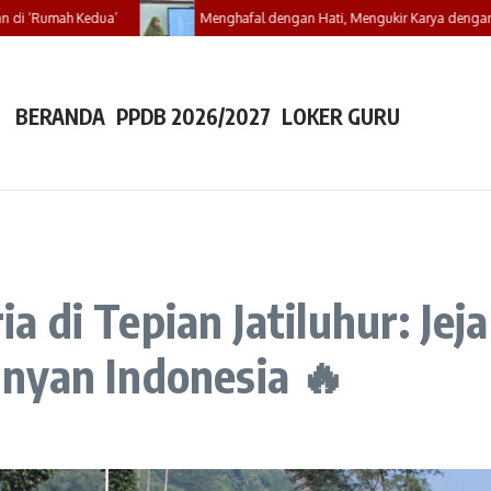
Kedua’
Menghafal dengan Hati, Mengukir Karya dengan Bukti: SMAIT
BERANDA
PPDB 2026/2027
LOKER GURU
 di Tepian Jatiluhur: Je
nyan Indonesia 🔥