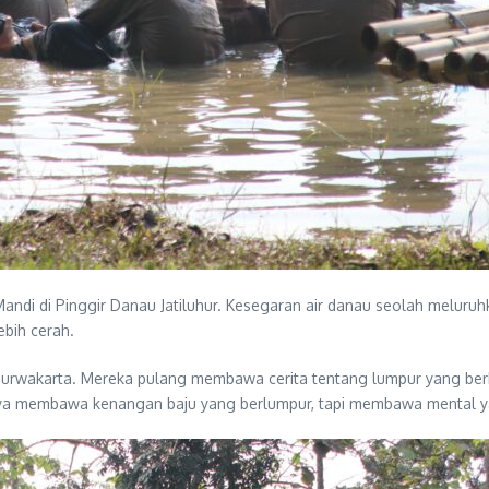
ndi di Pinggir Danau Jatiluhur. Kesegaran air danau seolah meluruhk
bih cerah.
urwakarta. Mereka pulang membawa cerita tentang lumpur yang berkes
a membawa kenangan baju yang berlumpur, tapi membawa mental yan