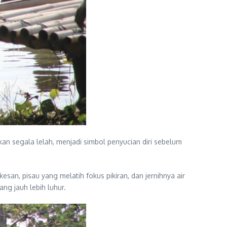
an segala lelah, menjadi simbol penyucian diri sebelum
an, pisau yang melatih fokus pikiran, dan jernihnya air
g jauh lebih luhur.