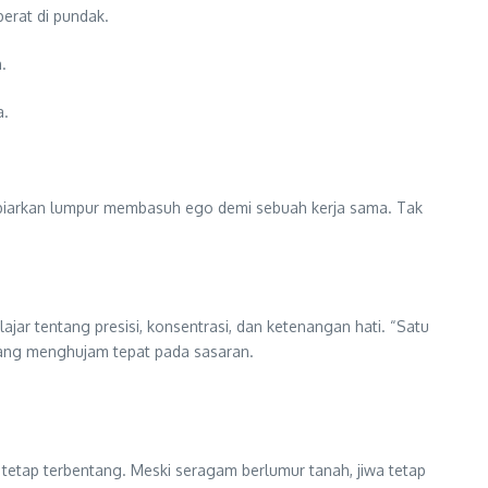
erat di pundak.
.
a.
mbiarkan lumpur membasuh ego demi sebuah kerja sama. Tak
ajar tentang presisi, konsentrasi, dan ketenangan hati. “Satu
 yang menghujam tepat pada sasaran.
 tetap terbentang. Meski seragam berlumur tanah, jiwa tetap