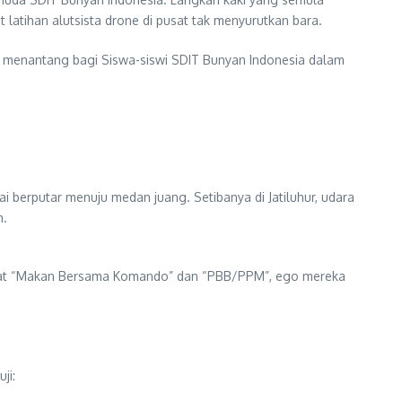
latihan alutsista drone di pusat tak menyurutkan bara.
h menantang bagi Siswa-siswi SDIT Bunyan Indonesia dalam
i berputar menuju medan juang. Setibanya di Jatiluhur, udara
n.
Lewat “Makan Bersama Komando” dan “PBB/PPM”, ego mereka
ji: