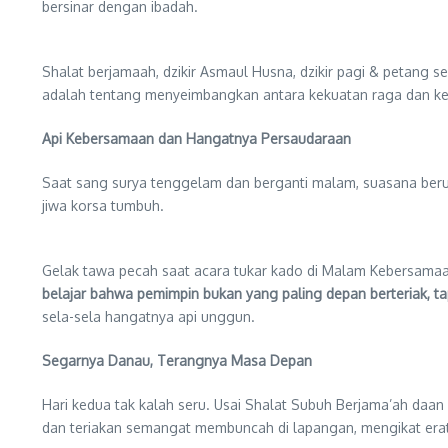
bersinar dengan ibadah.
Shalat berjamaah, dzikir Asmaul Husna, dzikir pagi & petang s
adalah tentang menyeimbangkan antara kekuatan raga dan k
Api Kebersamaan dan Hangatnya Persaudaraan
Saat sang surya tenggelam dan berganti malam, suasana beru
jiwa korsa tumbuh.
Gelak tawa pecah saat acara tukar kado di Malam Kebersamaa
belajar bahwa pemimpin bukan yang paling depan berteriak, ta
sela-sela hangatnya api unggun.
Segarnya Danau, Terangnya Masa Depan
Hari kedua tak kalah seru. Usai Shalat Subuh Berjama’ah da
dan teriakan semangat membuncah di lapangan, mengikat erat 