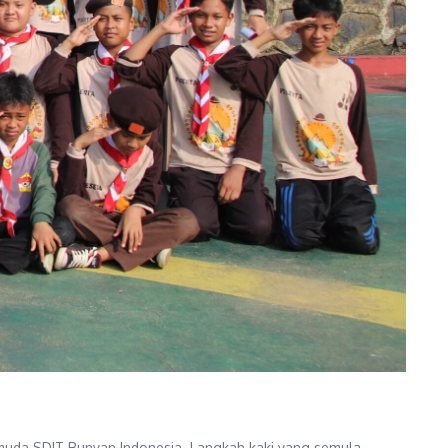
 muda SDIT Bunyan Indonesia. Langkah kaki yang semula