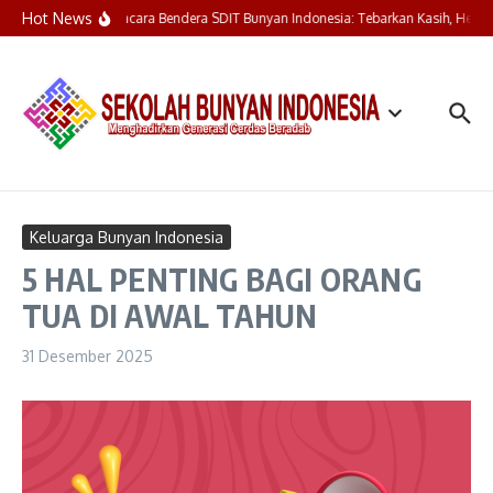
Lewati ke konten
Hot News
Upacara Bendera SDIT Bunyan Indonesia: Tebarkan Kasih, Henti
Keluarga Bunyan Indonesia
5 HAL PENTING BAGI ORANG
TUA DI AWAL TAHUN
31 Desember 2025