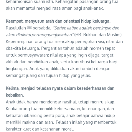
keharmonisan suami istri. Kehangatan pasangan orang tua
akan memantul menjadi rasa aman bagi anak-anak.
Keempat, menyusun arah dan orientasi hidup keluarga.
Rasulullah ﷺ bersabda,
“Setiap kalian adalah pemimpin dan
akan dimintai pertanggungjawaban”
(HR. Bukhari dan Muslim).
Kepemimpinan orang tua mencakup peneguhan visi, nilai, dan
cita-cita keluarga. Pergantian tahun adalah momen tepat
untuk bermusyawarah: nilai apa yang ingin dijaga, target
akhlak dan pendidikan anak, serta kontribusi keluarga bagi
lingkungan. Anak yang dilibatkan akan tumbuh dengan
semangat juang dan tujuan hidup yang jelas.
Kelima, menjadi teladan nyata dalam kesederhanaan dan
kebaikan.
Anak tidak hanya mendengar nasihat, tetapi meniru sikap.
Ketika orang tua memilih kebersamaan, ketenangan, dan
ketaatan dibanding pesta pora, anak belajar bahwa hidup
memiliki makna dan arah. Teladan inilah yang membentuk
karakter kuat dan ketahanan moral.