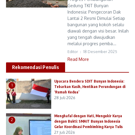
Gedung TKIT Bunyan
Indonesia: Pengecoran Dak
Lantai 2 Resmi Dimulai Setiap
bangunan yang kokoh selalu
diawali dengan visi besar. Inilah
yang tengah diwujudkan
melalui progres pemba...
Editor
18 Desember 2025
Read More
Rekomendasi Penulis
Upacara Bendera SDIT Bunyan Indonesia:
1
Tebarkan Kasih, Hentikan Perundungan di
‘Rumah Kedua’
28 Juli 2026
Menghafal dengan Hati, Mengukir Karya
2
dengan Bukti: SMAIT Bunyan Indonesia
Gelar Koordinasi Pembimbing Karya Tulis
27 Juli 2026