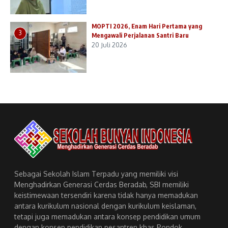
MOPTI 2026, Enam Hari Pertama yang
3
Mengawali Perjalanan Santri Baru
20 Juli 2026
Sebagai Sekolah Islam Terpadu yang memiliki visi
Menghadirkan Generasi Cerdas Beradab, SBI memiliki
keistimewaan tersendiri karena tidak hanya memadukan
antara kurikulum nasional dengan kurikulum keislaman,
tetapi juga memadukan antara konsep pendidikan umum
dengan konsep pendidikan pesantren khas Pondok