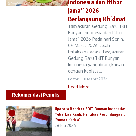
Indonesia dan Ifthor
Jama’i 2026
Berlangsung Khidmat
Tasyakuran Gedung Baru TKIT
Bunyan Indonesia dan Ifthor
Jama’i 2026 Pada hari Senin,
09 Maret 2026, telah
terlaksana acara Tasyakuran
Gedung Baru TKIT Bunyan
Indonesia yang dirangkaikan
dengan kegiata...
Editor
11 Maret 2026
Read More
Rekomendasi Penulis
Upacara Bendera SDIT Bunyan Indonesia:
1
Tebarkan Kasih, Hentikan Perundungan di
‘Rumah Kedua’
28 Juli 2026