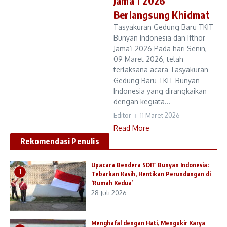
Jama’i 2026
Berlangsung Khidmat
Tasyakuran Gedung Baru TKIT
Bunyan Indonesia dan Ifthor
Jama’i 2026 Pada hari Senin,
09 Maret 2026, telah
terlaksana acara Tasyakuran
Gedung Baru TKIT Bunyan
Indonesia yang dirangkaikan
dengan kegiata...
Editor
11 Maret 2026
Read More
Rekomendasi Penulis
Upacara Bendera SDIT Bunyan Indonesia:
1
Tebarkan Kasih, Hentikan Perundungan di
‘Rumah Kedua’
28 Juli 2026
Menghafal dengan Hati, Mengukir Karya