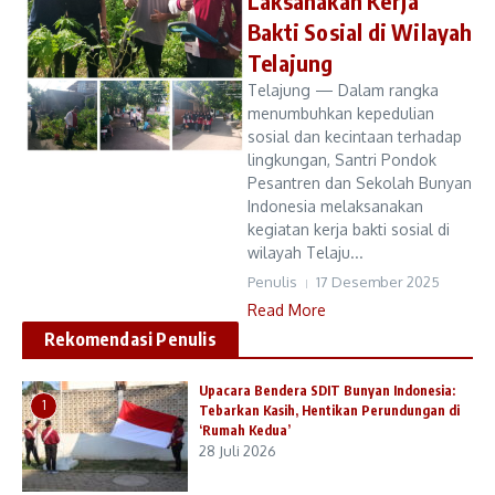
Laksanakan Kerja
Bakti Sosial di Wilayah
Telajung
Telajung — Dalam rangka
menumbuhkan kepedulian
sosial dan kecintaan terhadap
lingkungan, Santri Pondok
Pesantren dan Sekolah Bunyan
Indonesia melaksanakan
kegiatan kerja bakti sosial di
wilayah Telaju...
Penulis
17 Desember 2025
Read More
Rekomendasi Penulis
Upacara Bendera SDIT Bunyan Indonesia:
1
Tebarkan Kasih, Hentikan Perundungan di
‘Rumah Kedua’
28 Juli 2026