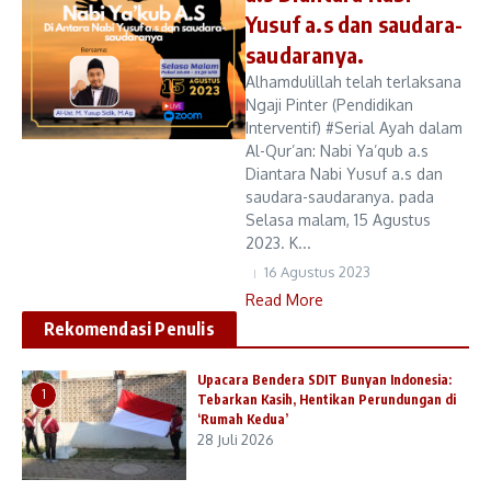
Yusuf a.s dan saudara-
saudaranya.
Alhamdulillah telah terlaksana
Ngaji Pinter (Pendidikan
Interventif) #Serial Ayah dalam
Al-Qur’an: Nabi Ya’qub a.s
Diantara Nabi Yusuf a.s dan
saudara-saudaranya. pada
Selasa malam, 15 Agustus
2023. K...
16 Agustus 2023
Read More
Rekomendasi Penulis
Upacara Bendera SDIT Bunyan Indonesia:
1
Tebarkan Kasih, Hentikan Perundungan di
‘Rumah Kedua’
28 Juli 2026