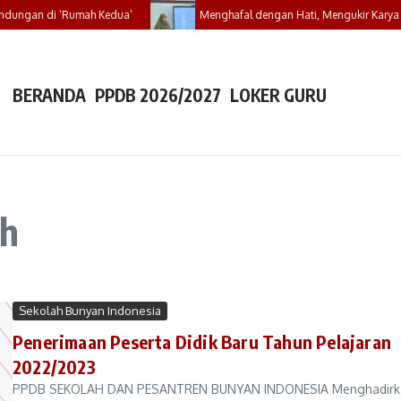
ndungan di ‘Rumah Kedua’
Menghafal dengan Hati, Mengukir Karya de
BERANDA
PPDB 2026/2027
LOKER GURU
ah
Sekolah Bunyan Indonesia
Penerimaan Peserta Didik Baru Tahun Pelajaran
2022/2023
PPDB SEKOLAH DAN PESANTREN BUNYAN INDONESIA Menghadirk