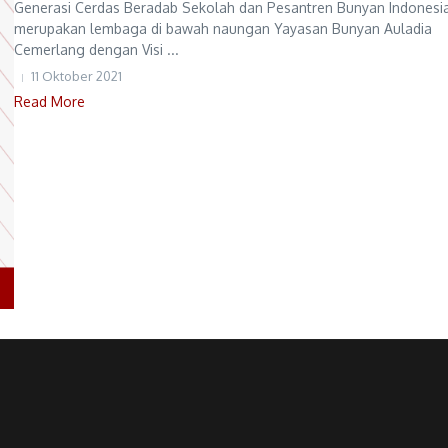
Generasi Cerdas Beradab Sekolah dan Pesantren Bunyan Indonesi
merupakan lembaga di bawah naungan Yayasan Bunyan Auladia
Cemerlang dengan Visi ...
11 Oktober 2021
Read More