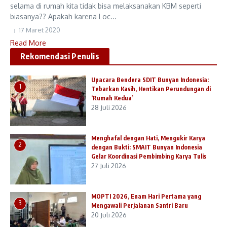
selama di rumah kita tidak bisa melaksanakan KBM seperti
biasanya?? Apakah karena Loc...
17 Maret 2020
Read More
Rekomendasi Penulis
Upacara Bendera SDIT Bunyan Indonesia:
1
Tebarkan Kasih, Hentikan Perundungan di
‘Rumah Kedua’
28 Juli 2026
Menghafal dengan Hati, Mengukir Karya
2
dengan Bukti: SMAIT Bunyan Indonesia
Gelar Koordinasi Pembimbing Karya Tulis
27 Juli 2026
MOPTI 2026, Enam Hari Pertama yang
3
Mengawali Perjalanan Santri Baru
20 Juli 2026