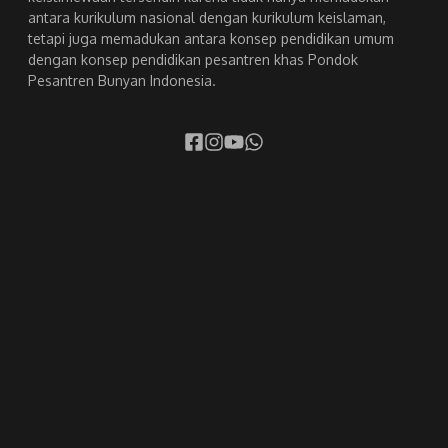
antara kurikulum nasional dengan kurikulum keislaman,
tetapi juga memadukan antara konsep pendidikan umum
dengan konsep pendidikan pesantren khas Pondok
Pesantren Bunyan Indonesia.