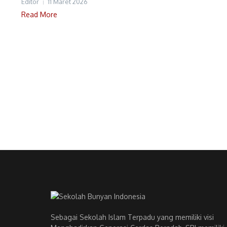
Editor
11 Maret 2026
Read More
Sebagai Sekolah Islam Terpadu yang memiliki visi