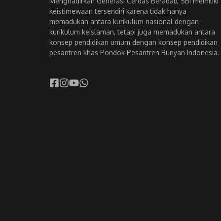
Menghadirkan Generasi Cerdas Beradab, SBI memiliki
keistimewaan tersendiri karena tidak hanya
memadukan antara kurikulum nasional dengan
kurikulum keislaman, tetapi juga memadukan antara
konsep pendidikan umum dengan konsep pendidikan
pesantren khas Pondok Pesantren Bunyan Indonesia.