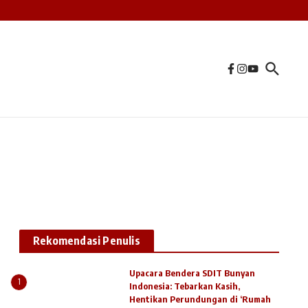
Rekomendasi Penulis
Upacara Bendera SDIT Bunyan
1
Indonesia: Tebarkan Kasih,
Hentikan Perundungan di ‘Rumah