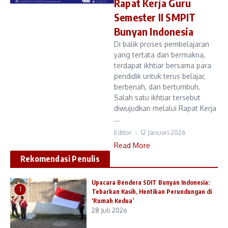
Rapat Kerja Guru
Semester II SMPIT
Bunyan Indonesia
Di balik proses pembelajaran
yang tertata dan bermakna,
terdapat ikhtiar bersama para
pendidik untuk terus belajar,
berbenah, dan bertumbuh.
Salah satu ikhtiar tersebut
diwujudkan melalui Rapat Kerja
...
Editor
12 Januari 2026
Read More
Rekomendasi Penulis
Upacara Bendera SDIT Bunyan Indonesia:
1
Tebarkan Kasih, Hentikan Perundungan di
‘Rumah Kedua’
28 Juli 2026