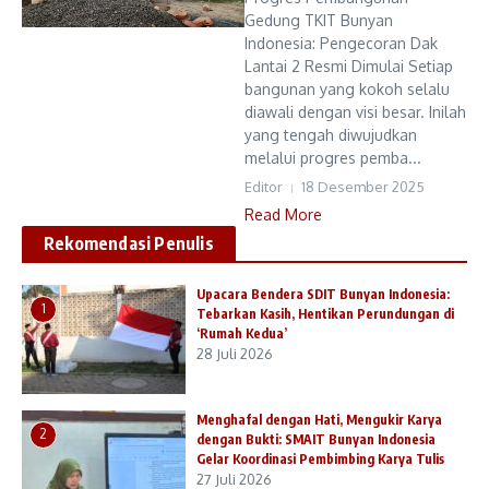
Gedung TKIT Bunyan
Indonesia: Pengecoran Dak
Lantai 2 Resmi Dimulai Setiap
bangunan yang kokoh selalu
diawali dengan visi besar. Inilah
yang tengah diwujudkan
melalui progres pemba...
Editor
18 Desember 2025
Read More
Rekomendasi Penulis
Upacara Bendera SDIT Bunyan Indonesia:
1
Tebarkan Kasih, Hentikan Perundungan di
‘Rumah Kedua’
28 Juli 2026
Menghafal dengan Hati, Mengukir Karya
2
dengan Bukti: SMAIT Bunyan Indonesia
Gelar Koordinasi Pembimbing Karya Tulis
27 Juli 2026