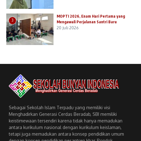
MOPTI 2026, Enam Hari Pertama yang
3
Mengawali Perjalanan Santri Baru
20 Juli 2026
Sebagai Sekolah Islam Terpadu yang memiliki visi
Menghadirkan Generasi Cerdas Beradab, SBI memiliki
keistimewaan tersendiri karena tidak hanya memadukan
antara kurikulum nasional dengan kurikulum keislaman,
tetapi juga memadukan antara konsep pendidikan umum
dengan konsep pendidikan pesantren khas Pondok