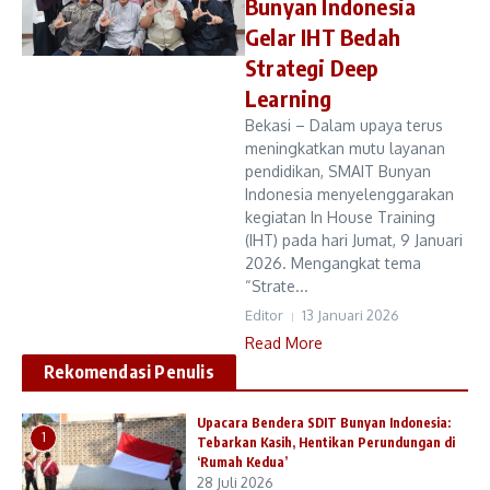
Bunyan Indonesia
Gelar IHT Bedah
Strategi Deep
Learning
Bekasi – Dalam upaya terus
meningkatkan mutu layanan
pendidikan, SMAIT Bunyan
Indonesia menyelenggarakan
kegiatan In House Training
(IHT) pada hari Jumat, 9 Januari
2026. Mengangkat tema
“Strate...
Editor
13 Januari 2026
Read More
Rekomendasi Penulis
Upacara Bendera SDIT Bunyan Indonesia:
1
Tebarkan Kasih, Hentikan Perundungan di
‘Rumah Kedua’
28 Juli 2026