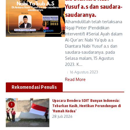
Yusuf a.s dan saudara-
saudaranya.
Alhamdulillah telah terlaksana
Ngaji Pinter (Pendidikan
Interventif) #Serial Ayah dalam
Al-Qur’an: Nabi Ya’qub a.s
Diantara Nabi Yusuf a.s dan
saudara-saudaranya. pada
Selasa malam, 15 Agustus
2023. K...
16 Agustus 2023
Read More
Rekomendasi Penulis
Upacara Bendera SDIT Bunyan Indonesia:
1
Tebarkan Kasih, Hentikan Perundungan di
‘Rumah Kedua’
28 Juli 2026