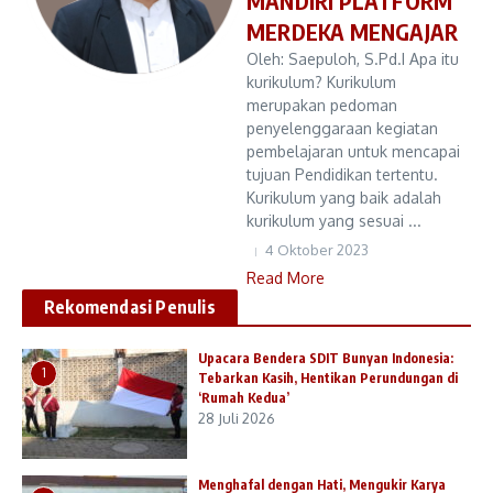
MANDIRI PLATFORM
MERDEKA MENGAJAR
Oleh: Saepuloh, S.Pd.I Apa itu
kurikulum? Kurikulum
merupakan pedoman
penyelenggaraan kegiatan
pembelajaran untuk mencapai
tujuan Pendidikan tertentu.
Kurikulum yang baik adalah
kurikulum yang sesuai ...
4 Oktober 2023
Read More
Rekomendasi Penulis
Upacara Bendera SDIT Bunyan Indonesia:
1
Tebarkan Kasih, Hentikan Perundungan di
‘Rumah Kedua’
28 Juli 2026
Menghafal dengan Hati, Mengukir Karya