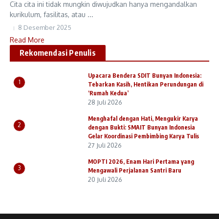
Cita cita ini tidak mungkin diwujudkan hanya mengandalkan
kurikulum, fasilitas, atau ...
8 Desember 2025
Read More
Rekomendasi Penulis
Upacara Bendera SDIT Bunyan Indonesia:
1
Tebarkan Kasih, Hentikan Perundungan di
‘Rumah Kedua’
28 Juli 2026
Menghafal dengan Hati, Mengukir Karya
2
dengan Bukti: SMAIT Bunyan Indonesia
Gelar Koordinasi Pembimbing Karya Tulis
27 Juli 2026
MOPTI 2026, Enam Hari Pertama yang
3
Mengawali Perjalanan Santri Baru
20 Juli 2026