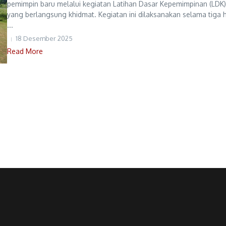
pemimpin baru melalui kegiatan Latihan Dasar Kepemimpinan (LDK)
yang berlangsung khidmat. Kegiatan ini dilaksanakan selama tiga h
...
18 Desember 2025
Read More