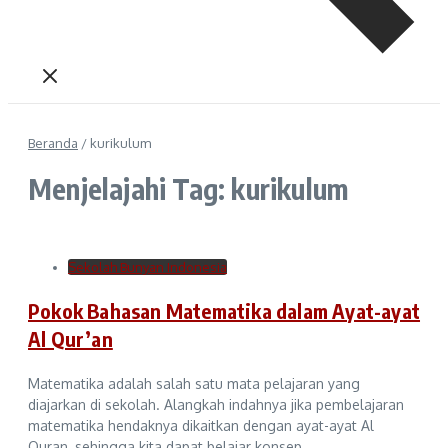
Beranda
/
kurikulum
Menjelajahi Tag: kurikulum
Sekolah Bunyan Indonesia
Pokok Bahasan Matematika dalam Ayat-ayat
Al Qur’an
Matematika adalah salah satu mata pelajaran yang
diajarkan di sekolah. Alangkah indahnya jika pembelajaran
matematika hendaknya dikaitkan dengan ayat-ayat Al
Quran, sehingga kita dapat belajar konsep ...