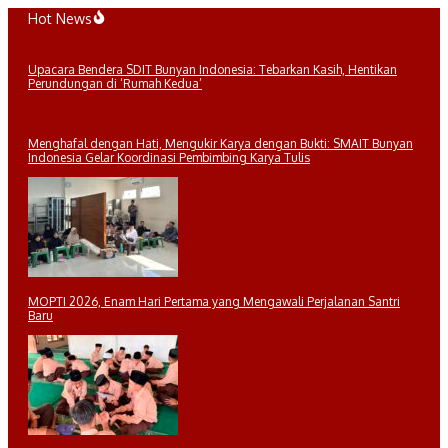
Lewati
Hot News
ke
konten
Upacara Bendera SDIT Bunyan Indonesia: Tebarkan Kasih, Hentikan
Perundungan di ‘Rumah Kedua’
Menghafal dengan Hati, Mengukir Karya dengan Bukti: SMAIT Bunyan
Indonesia Gelar Koordinasi Pembimbing Karya Tulis
MOPTI 2026, Enam Hari Pertama yang Mengawali Perjalanan Santri
Baru