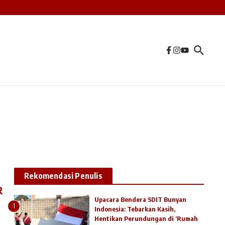
Rekomendasi Penulis
R
Upacara Bendera SDIT Bunyan
1
Indonesia: Tebarkan Kasih,
Hentikan Perundungan di ‘Rumah