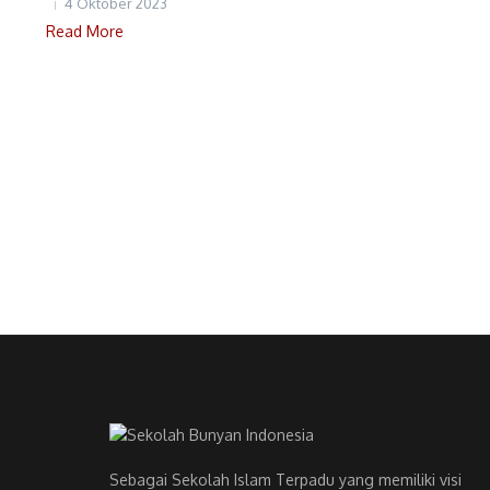
4 Oktober 2023
Read More
Sebagai Sekolah Islam Terpadu yang memiliki visi