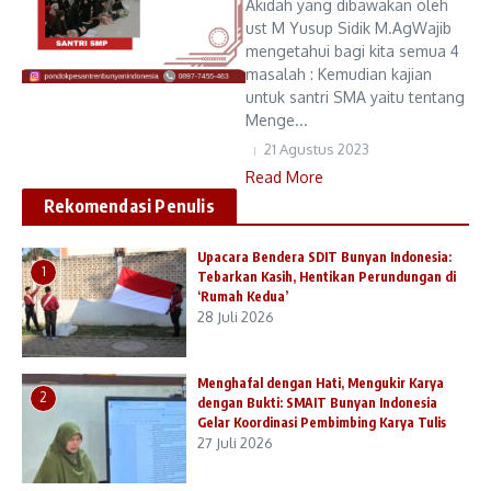
Akidah yang dibawakan oleh
ust M Yusup Sidik M.AgWajib
mengetahui bagi kita semua 4
masalah : Kemudian kajian
untuk santri SMA yaitu tentang
Menge...
21 Agustus 2023
Read More
Rekomendasi Penulis
Upacara Bendera SDIT Bunyan Indonesia:
1
Tebarkan Kasih, Hentikan Perundungan di
‘Rumah Kedua’
28 Juli 2026
Menghafal dengan Hati, Mengukir Karya
2
dengan Bukti: SMAIT Bunyan Indonesia
Gelar Koordinasi Pembimbing Karya Tulis
27 Juli 2026