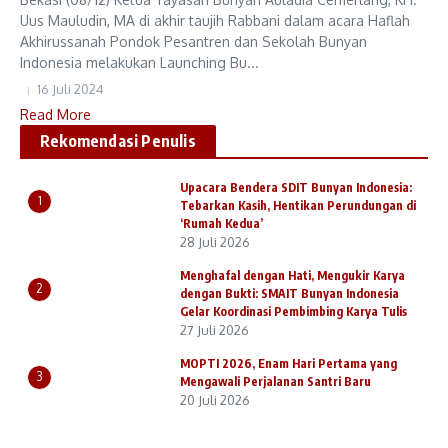
Uus Mauludin, MA di akhir taujih Rabbani dalam acara Haflah
Akhirussanah Pondok Pesantren dan Sekolah Bunyan
Indonesia melakukan Launching Bu...
16 Juli 2024
Read More
Rekomendasi Penulis
Upacara Bendera SDIT Bunyan Indonesia:
1
Tebarkan Kasih, Hentikan Perundungan di
‘Rumah Kedua’
28 Juli 2026
Menghafal dengan Hati, Mengukir Karya
2
dengan Bukti: SMAIT Bunyan Indonesia
Gelar Koordinasi Pembimbing Karya Tulis
27 Juli 2026
MOPTI 2026, Enam Hari Pertama yang
3
Mengawali Perjalanan Santri Baru
20 Juli 2026